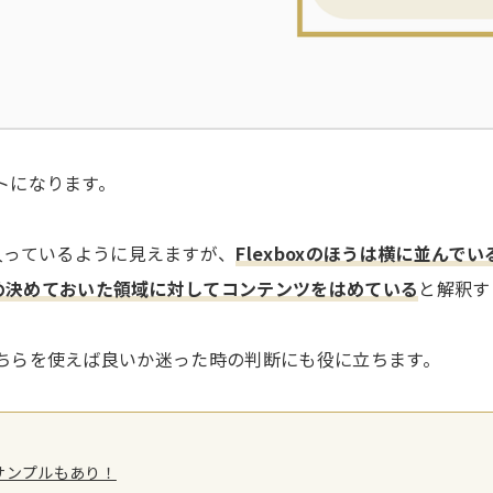
アウトになります。
入っているように見えますが、
Flexboxのほうは横に並んで
かじめ決めておいた領域に対してコンテンツをはめている
と解釈す
oxのどちらを使えば良いか迷った時の判断にも役に立ちます。
やサンプルもあり！