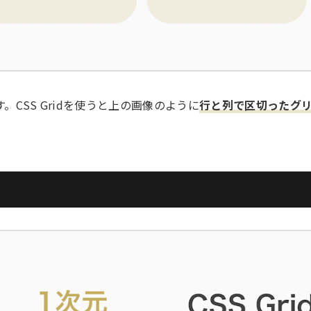
す。CSS Gridを使うと上の画像のように
行と列で区切ったグ