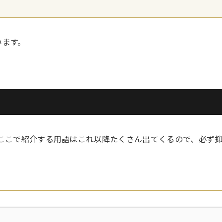
います。
す。ここで紹介する用語はこれ以降たくさん出てくるので、必ず