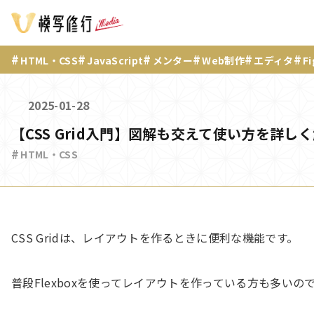
HTML・CSS
JavaScript
メンター
Web制作
エディタ
F
2025-01-28
【CSS Grid入門】図解も交えて使い方を詳し
HTML・CSS
CSS Gridは、レイアウトを作るときに便利な機能です。
普段Flexboxを使ってレイアウトを作っている方も多い