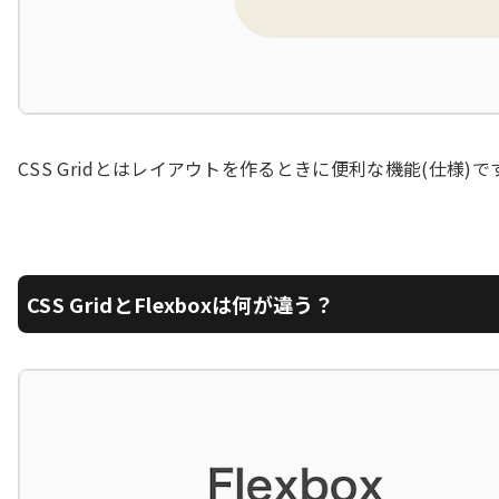
CSS Gridとはレイアウトを作るときに便利な機能(仕様)で
CSS GridとFlexboxは何が違う？