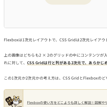
Flexboxは1次元レイアウトで、CSS Gridは2次元レイ
上の画像はどちらも2 × 2のグリッドの中にコンテンツが
れに対して、
CSS Gridは行と列がある2次元で、あら
この1次元か2次元かの考え方は、CSS GridとFlexb
Flexboxの使い方をどこよりも詳しく解説！図解