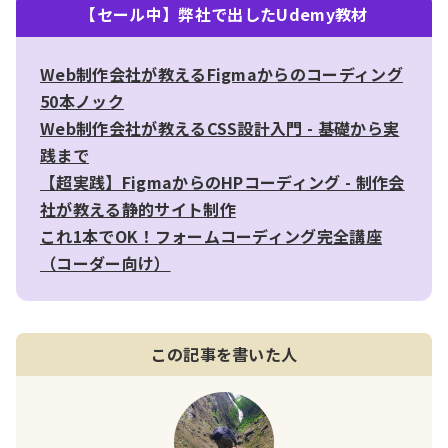
【セール中】弊社で出したUdemy教材
Web制作会社が教えるFigmaからのコーディング
50本ノック
Web制作会社が教えるCSS設計入門 - 基礎から実
践まで
【超実践】FigmaからのHPコーディング - 制作会
社が教える静的サイト制作
これ1本でOK！フォームコーディング完全講座
（コーダー向け）
この記事を書いた人