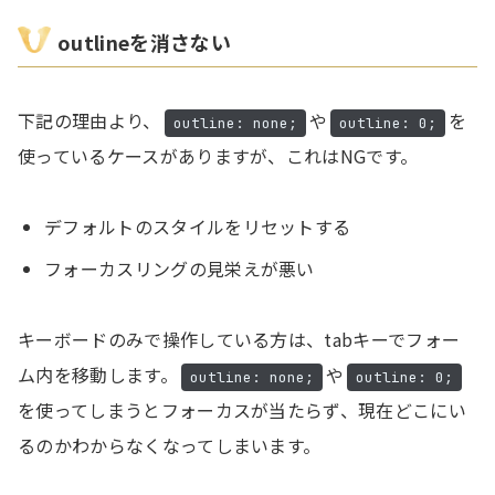
outlineを消さない
下記の理由より、
や
を
outline: none;
outline: 0;
使っているケースがありますが、これはNGです。
デフォルトのスタイルをリセットする
フォーカスリングの見栄えが悪い
キーボードのみで操作している方は、tabキーでフォー
ム内を移動します。
や
outline: none;
outline: 0;
を使ってしまうとフォーカスが当たらず、現在どこにい
るのかわからなくなってしまいます。