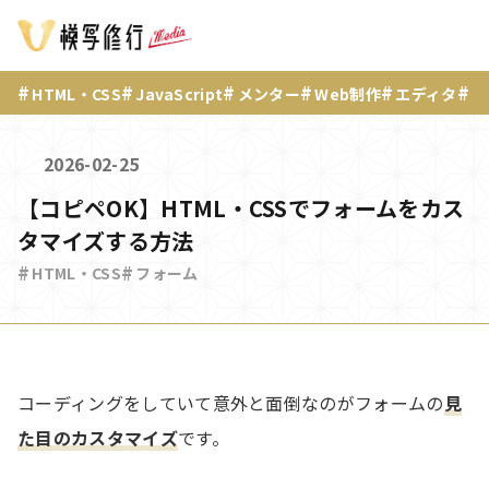
HTML・CSS
JavaScript
メンター
Web制作
エディタ
F
2026-02-25
【コピペOK】HTML・CSSでフォームをカス
タマイズする方法
HTML・CSS
フォーム
コーディングをしていて意外と面倒なのがフォームの
見
た目のカスタマイズ
です。